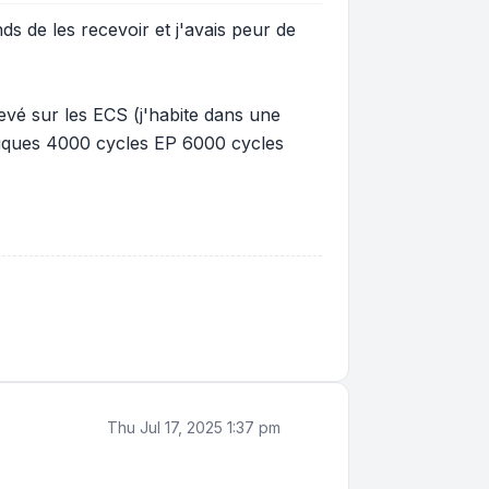
ds de les recevoir et j'avais peur de
levé sur les ECS (j'habite dans une
hniques 4000 cycles EP 6000 cycles
Thu Jul 17, 2025 1:37 pm