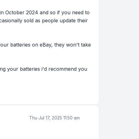
in October 2024 and so if you need to
asionally sold as people update their
our batteries on eBay, they won't take
lling your batteries i'd recommend you
Thu Jul 17, 2025 11:50 am