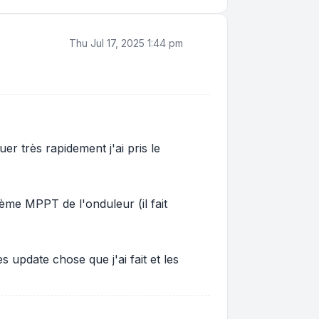
Thu Jul 17, 2025 1:44 pm
r très rapidement j'ai pris le
ième MPPT de l'onduleur (il fait
 update chose que j'ai fait et les