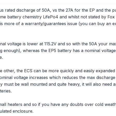
s rated discharge of 50A, vs the 27A for the EP and the pu
me battery chemistry LifePo4 and whilst not stated by Fox it
 this more of a warranty/guarantees issue (you can buy an 
nal voltage is lower at 115.2V and so with the 50A your 
big enough), whereas the EP5 battery has a nominal volta
e.
the other, the ECS can be more quickly and easily expanded
nominal voltage increases which reduces the max discharge
y must be wall mounted and quite heavy, it will also need a
teries.
 small heaters and so if you have any doubts over cold wea
sulated enclosure.