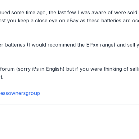
ed some time ago, the last few I was aware of were sold 
est you keep a close eye on eBay as these batteries are occ
r batteries (I would recommend the EPxx range) and sell y
forum (sorry it's in English) but if you were thinking of se
t.
xessownersgroup