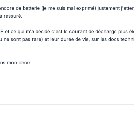
ncore de batterie (je me suis mal exprimé) justement j'atten
a rassuré.
EP et ce qui m'a décidé c'est le courant de décharge plus é
u ne sont pas rare) et leur durée de vie, sur les docs tec
dans mon choix