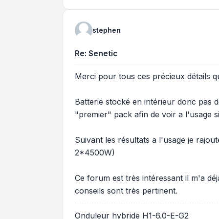
stephen
Re: Senetic
Merci pour tous ces précieux détails q
Batterie stocké en intérieur donc pas d
"premier" pack afin de voir a l'usage si
Suivant les résultats a l'usage je rajou
2*4500W)
Ce forum est très intéressant il m'a dé
conseils sont très pertinent.
Onduleur hybride H1-6.0-E-G2