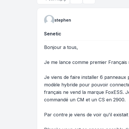
Topic tools
Search
stephen
Senetic
Bonjour a tous,
Je me lance comme premier Français 
Je viens de faire installer 6 panneaux 
modèle hybride pour pouvoir connecter
français ne vend la marque FoxESS. Je f
commandé un CM et un CS en 2900.
Par contre je viens de voir qu'il exist