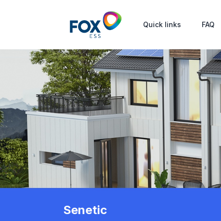
Quick links
FAQ
Senetic