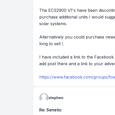
The ECS2900 V1's have been discontinu
purchase additional units I would sugg
solar systems.
Alternatively you could purchase newe
long to sell !.
I have included a link to the Facebook 
add post there and a link to your adver
https://www.facebook.com/groups/fo
stephen
Re: Senetic