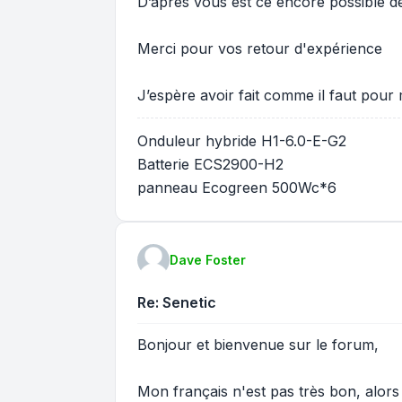
D’après vous est ce encore possible de
Merci pour vos retour d'expérience
J’espère avoir fait comme il faut po
Onduleur hybride H1-6.0-E-G2
Batterie ECS2900-H2
panneau Ecogreen 500Wc*6
Dave Foster
Re: Senetic
Bonjour et bienvenue sur le forum,
Mon français n'est pas très bon, alors j