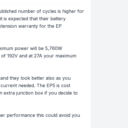
blished number of cycles is higher for
 is expected that their battery
extension warranty for the EP
maximum power will be 5,760W
ge of 192V and at 27A your maximum
 and they look better also as you
 current needed. The EP5 is cost
n extra junction box if you decide to
ther performance this could avoid you