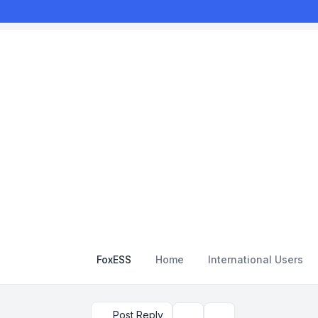
FoxESS
Home
International Users
Post Reply