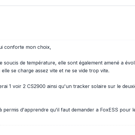
ui conforte mon choix,
e soucis de température, elle sont également amené a évolue
 elle se charge assez vite et ne se vide trop vite.
terai 1 voir 2 CS2900 ainsi qu'un tracker solaire sur le deux
jà permis d'apprendre qu'il faut demander a FoxESS pour les