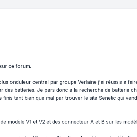
sur ce forum.
plus onduleur central par groupe Verlaine j'ai réussis a fa
 des batteries. Je pars donc a la recherche de batterie ch
inis tant bien que mal par trouver le site Senetic qui vend
ait de modèle V1 et V2 et des connecteur A et B sur les mod