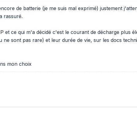
ncore de batterie (je me suis mal exprimé) justement j'atten
a rassuré.
EP et ce qui m'a décidé c'est le courant de décharge plus é
u ne sont pas rare) et leur durée de vie, sur les docs tec
dans mon choix