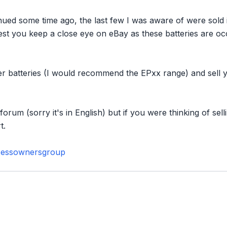
ed some time ago, the last few I was aware of were sold 
est you keep a close eye on eBay as these batteries are occ
r batteries (I would recommend the EPxx range) and sell y
forum (sorry it's in English) but if you were thinking of se
t.
xessownersgroup