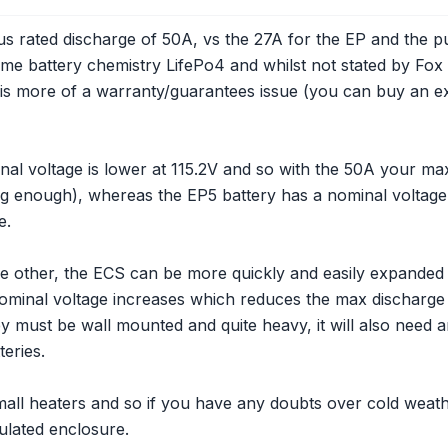
s rated discharge of 50A, vs the 27A for the EP and the pu
me battery chemistry LifePo4 and whilst not stated by Fox it
 this more of a warranty/guarantees issue (you can buy an 
nal voltage is lower at 115.2V and so with the 50A your 
big enough), whereas the EP5 battery has a nominal volta
e.
the other, the ECS can be more quickly and easily expanded
nominal voltage increases which reduces the max discharge
y must be wall mounted and quite heavy, it will also need a
teries.
 small heaters and so if you have any doubts over cold wea
sulated enclosure.