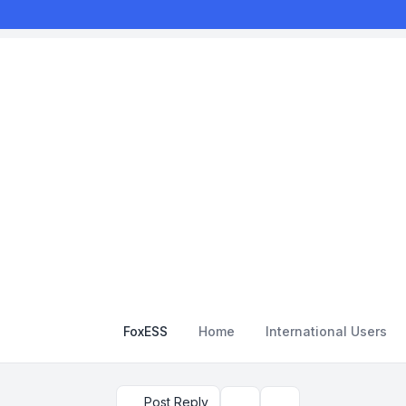
FoxESS
Home
International Users
Post Reply