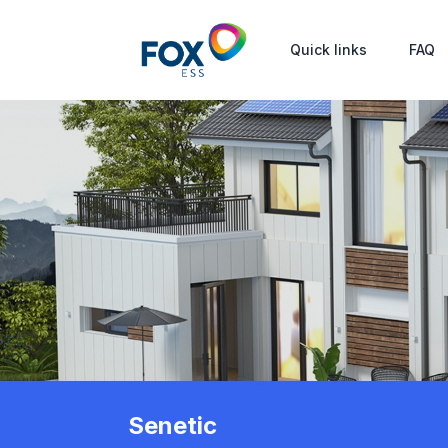
Quick links
FAQ
Senetic