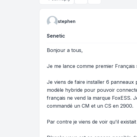
Topic tools
Search
stephen
Senetic
Bonjour a tous,
Je me lance comme premier Français 
Je viens de faire installer 6 panneaux 
modèle hybride pour pouvoir connecter
français ne vend la marque FoxESS. Je f
commandé un CM et un CS en 2900.
Par contre je viens de voir qu'il exist