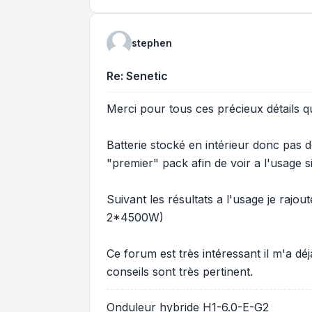
stephen
Re: Senetic
Merci pour tous ces précieux détails q
Batterie stocké en intérieur donc pas d
"premier" pack afin de voir a l'usage si
Suivant les résultats a l'usage je rajou
2*4500W)
Ce forum est très intéressant il m'a dé
conseils sont très pertinent.
Onduleur hybride H1-6.0-E-G2