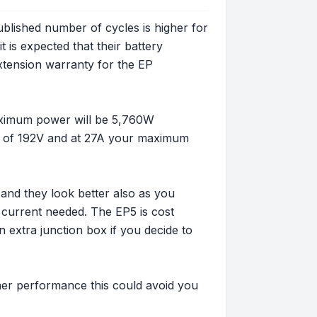
blished number of cycles is higher for
 is expected that their battery
extension warranty for the EP
maximum power will be 5,760W
ge of 192V and at 27A your maximum
 and they look better also as you
 current needed. The EP5 is cost
n extra junction box if you decide to
ther performance this could avoid you