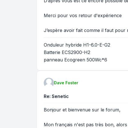
D’après vous est ce encore possible de
Merci pour vos retour d'expérience
J’espère avoir fait comme il faut po
Onduleur hybride H1-6.0-E-G2
Batterie ECS2900-H2
panneau Ecogreen 500Wc*6
Dave Foster
Re: Senetic
Bonjour et bienvenue sur le forum,
Mon français n'est pas très bon, alors j