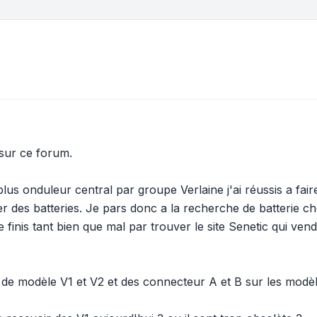
sur ce forum.
plus onduleur central par groupe Verlaine j'ai réussis a fa
 des batteries. Je pars donc a la recherche de batterie ch
inis tant bien que mal par trouver le site Senetic qui vend
ait de modèle V1 et V2 et des connecteur A et B sur les mod