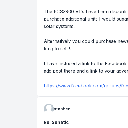
The ECS2900 V1's have been discontinu
purchase additional units I would sugg
solar systems.
Alternatively you could purchase newe
long to sell !.
I have included a link to the Facebook 
add post there and a link to your adver
https://www.facebook.com/groups/fo
stephen
Re: Senetic