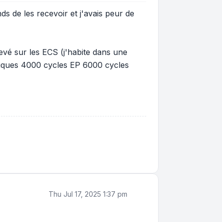
ds de les recevoir et j'avais peur de
levé sur les ECS (j'habite dans une
hniques 4000 cycles EP 6000 cycles
Thu Jul 17, 2025 1:37 pm