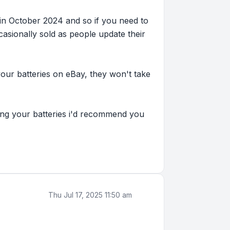
in October 2024 and so if you need to
asionally sold as people update their
our batteries on eBay, they won't take
lling your batteries i'd recommend you
Thu Jul 17, 2025 11:50 am