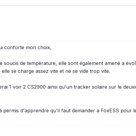
ui conforte mon choix,
e soucis de température, elle sont également amené a évolue
 elle se charge assez vite et ne se vide trop vite.
terai 1 voir 2 CS2900 ainsi qu'un tracker solaire sur le deux
jà permis d'apprendre qu'il faut demander a FoxESS pour les