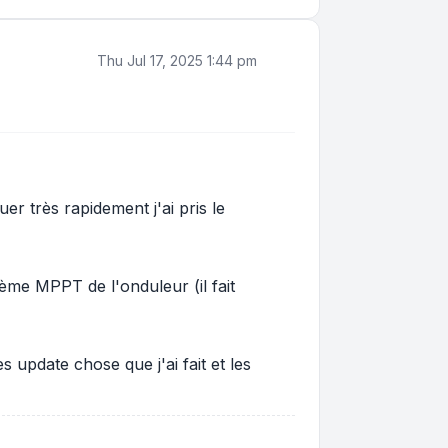
Thu Jul 17, 2025 1:44 pm
r très rapidement j'ai pris le
ième MPPT de l'onduleur (il fait
 update chose que j'ai fait et les